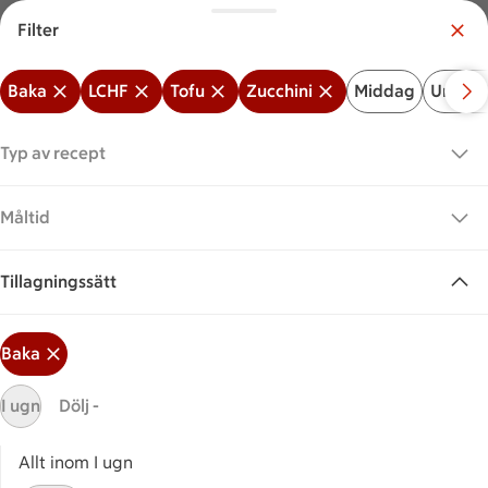
Filter
Meny
Logga in
Baka
LCHF
Tofu
Zucchini
Middag
Under 
Vilken är din butik?
Välj butik
Typ av recept
Start
LCHF + Tofu + Zucchini + Baka
Måltid
Tillagningssätt
Sök ingrediens eller recept
Inga förslag
Sök
Baka
Baka
LCHF
Tofu
Zucchini
Middag
Unde
I ugn
Dölj -
Recept
Visar 0 stycken
(0)
Sortera
Allt inom I ugn