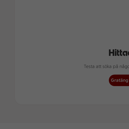
Hitta
Testa att söka på något
Gratäng