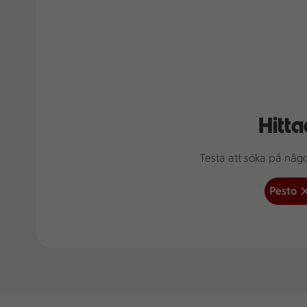
Hitta
Testa att söka på något
Pesto