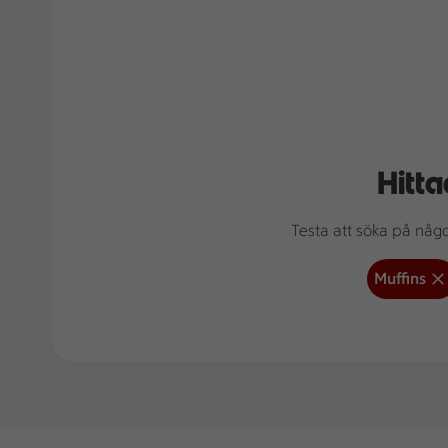
Hitta
Testa att söka på något
Muffins