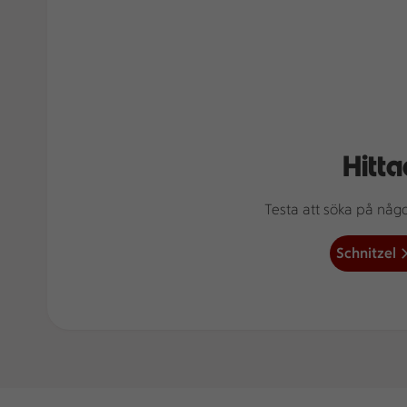
Hitta
Testa att söka på något
Schnitzel