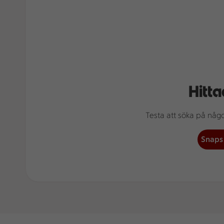
Hitta
Testa att söka på något
Snaps