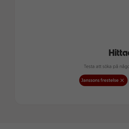
Hitta
Testa att söka på något
Janssons frestelse