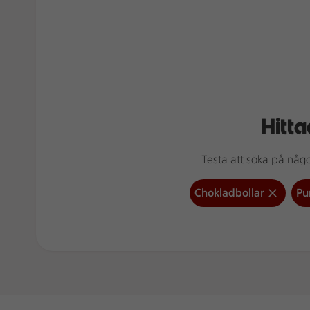
Hitta
Testa att söka på något
Chokladbollar
Pu