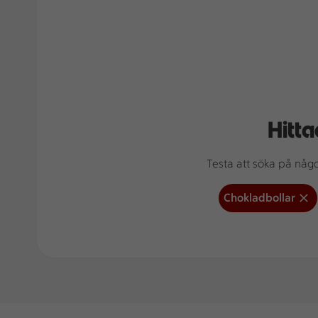
Hitta
Testa att söka på något
Chokladbollar