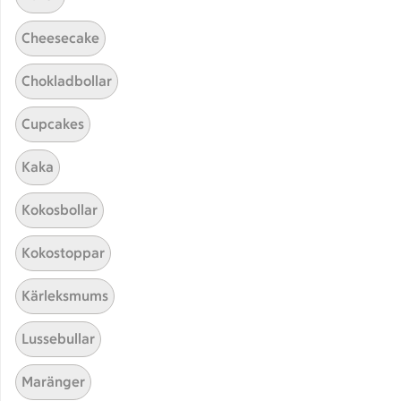
Cheesecake
Chokladbollar
Cupcakes
Hittade inget recept
Kaka
Testa att söka på något nytt, eller ta bort något av
Kokosbollar
dina sökord.
Kokostoppar
Knäck
Sushi
Sylt
Choklad
Kärleksmums
Lussebullar
Maränger