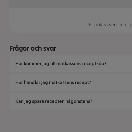
Populära vego-recept
Frågor och svar
Hur kommer jag till matkassens receptköp?
Hur handlar jag matkassens recept?
Kan jag spara recepten någonstans?