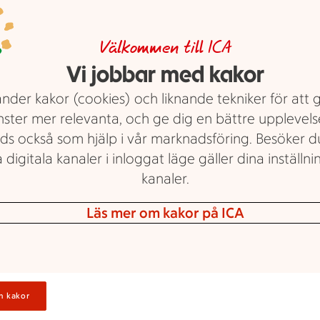
Välkommen till ICA
Vi jobbar med kakor
nder kakor (cookies) och liknande tekniker för att 
nster mer relevanta, och ge dig en bättre upplevels
ds också som hjälp i vår marknadsföring. Besöker 
 digitala kanaler i inloggat läge gäller dina inställnin
kanaler.
Läs mer om kakor på ICA
n kakor