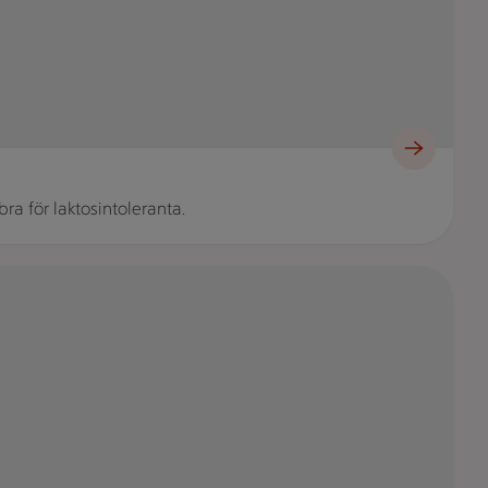
ra för laktosintoleranta.