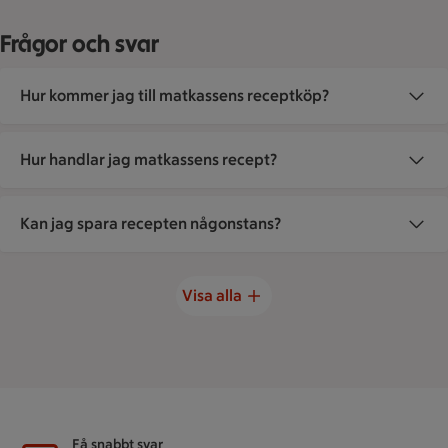
Frågor och svar
Hur kommer jag till matkassens receptköp?
Hur handlar jag matkassens recept?
Kan jag spara recepten någonstans?
Visa alla
Sidfot
Få snabbt svar