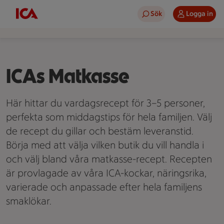
Sök
Logga in
ICAs Matkasse
Här hittar du vardagsrecept för 3–5 personer,
perfekta som middagstips för hela familjen. Välj
de recept du gillar och bestäm leveranstid.
Börja med att välja vilken butik du vill handla i
och välj bland våra matkasse-recept. Recepten
är provlagade av våra ICA-kockar, näringsrika,
varierade och anpassade efter hela familjens
smaklökar.