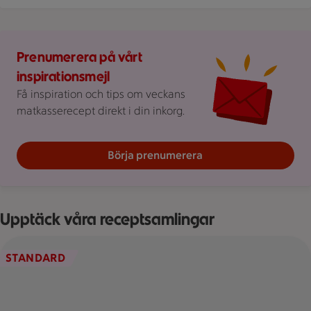
Prenumerera på vårt
inspirationsmejl
Få inspiration och tips om veckans
matkasserecept direkt i din inkorg.
Börja prenumerera
Upptäck våra receptsamlingar
En tallrik med falukorv, mos och sallad.
STANDARD