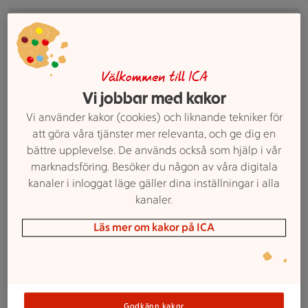
En tallrik med spaghetti, tomater, ärtor och ost står på ett 
Välkommen till ICA
Vi jobbar med kakor
Vi använder kakor (cookies) och liknande tekniker för
att göra våra tjänster mer relevanta, och ge dig en
bättre upplevelse. De används också som hjälp i vår
marknadsföring. Besöker du någon av våra digitala
kanaler i inloggat läge gäller dina inställningar i alla
kanaler.
Läs mer om kakor på ICA
Godkänn kakor