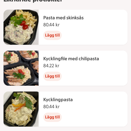
Pasta med skinksås
80.44 kr
80.44 kronor
Lägg till
Kycklingfile med chilipasta
84.22 kr
84.22 kronor
Lägg till
Kycklingpasta
80.44 kr
80.44 kronor
Lägg till