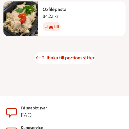
Oxfilépasta
84.22 kr
84.22 kronor
Lägg till
Tillbaka till portionsrätter
Sidfot
Få snabbt svar
FAQ
Kundservice