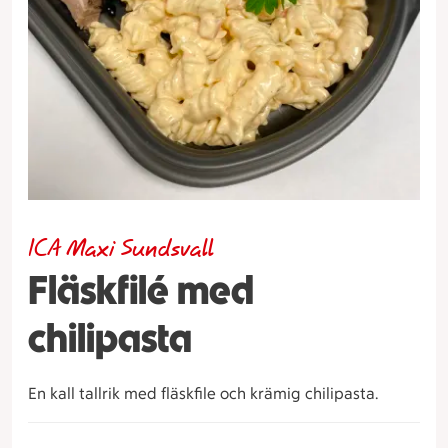
ICA Maxi Sundsvall
Fläskfilé med
chilipasta
En kall tallrik med fläskfile och krämig chilipasta.