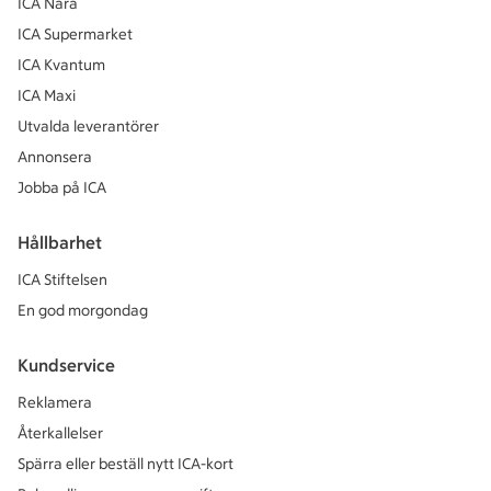
ICA Nära
ICA Supermarket
ICA Kvantum
ICA Maxi
Utvalda leverantörer
Annonsera
Jobba på ICA
Hållbarhet
ICA Stiftelsen
En god morgondag
Kundservice
Reklamera
Återkallelser
Spärra eller beställ nytt ICA-kort