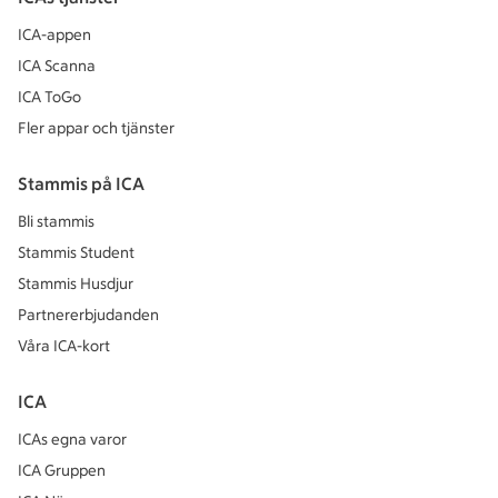
ICA-appen
ICA Scanna
ICA ToGo
Fler appar och tjänster
Stammis på ICA
Bli stammis
Stammis Student
Stammis Husdjur
Partnererbjudanden
Våra ICA-kort
ICA
ICAs egna varor
ICA Gruppen