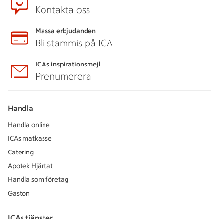
Kontakta oss
Massa erbjudanden
Bli stammis på ICA
ICAs inspirationsmejl
Prenumerera
Handla
Handla online
ICAs matkasse
Catering
Apotek Hjärtat
Handla som företag
Gaston
ICAs tjänster