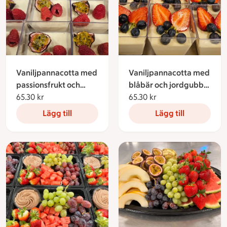
Vaniljpannacotta med
Vaniljpannacotta med
passionsfrukt och
blåbär och jordgubb
hallon 2-pack
65.30 kr
65.30 kronor
2-pack
65.30 kr
65.30 kronor
Lägg till
Lägg till