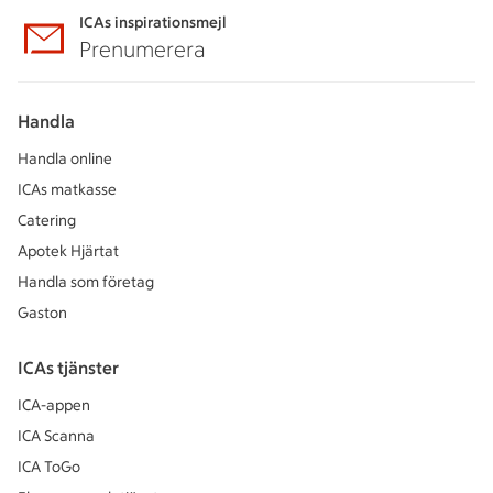
ICAs inspirationsmejl
Prenumerera
Handla
Handla online
ICAs matkasse
Catering
Apotek Hjärtat
Handla som företag
Gaston
ICAs tjänster
ICA-appen
ICA Scanna
ICA ToGo