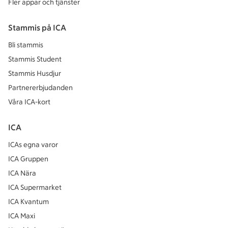
Fler appar och tjänster
Stammis på ICA
Bli stammis
Stammis Student
Stammis Husdjur
Partnererbjudanden
Våra ICA-kort
ICA
ICAs egna varor
ICA Gruppen
ICA Nära
ICA Supermarket
ICA Kvantum
ICA Maxi