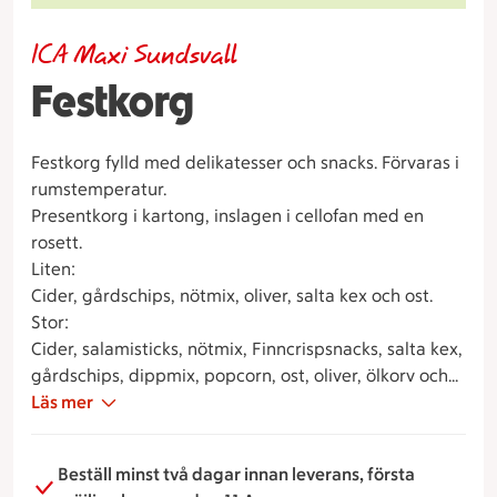
ICA Maxi Sundsvall
Festkorg
Festkorg fylld med delikatesser och snacks. Förvaras i
rumstemperatur.
Presentkorg i kartong, inslagen i cellofan med en
rosett.
Liten:
Cider, gårdschips, nötmix, oliver, salta kex och ost.
Stor:
Cider, salamisticks, nötmix, Finncrispsnacks, salta kex,
gårdschips, dippmix, popcorn, ost, oliver, ölkorv och
choklad.
Läs mer
Beställ minst två dagar innan leverans, första