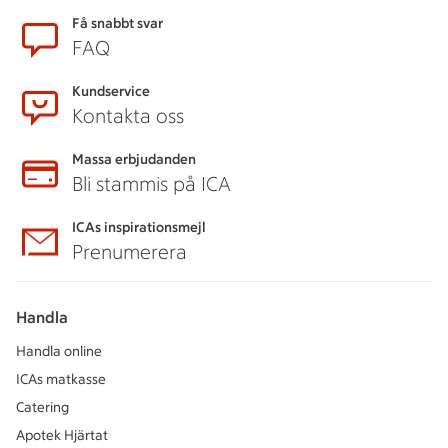
Sidfot
Få snabbt svar
FAQ
Kundservice
Kontakta oss
Massa erbjudanden
Bli stammis på ICA
ICAs inspirationsmejl
Prenumerera
Handla
Handla online
ICAs matkasse
Catering
Apotek Hjärtat