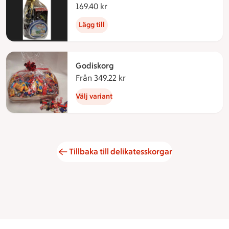
169.40 kr
169.40 kronor
Lägg till
Godiskorg
Från 349.22 kr
Från 349.22 kronor
Välj variant
Tillbaka till delikatesskorgar