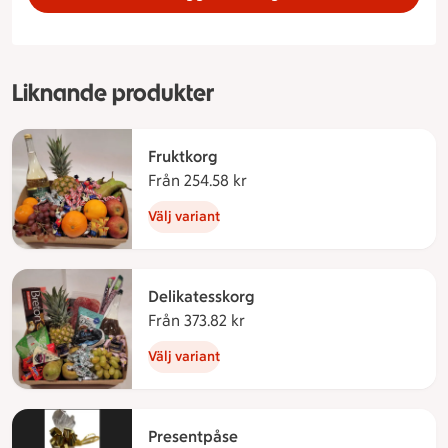
Liknande produkter
Fruktkorg
Från 254.58 kr
Från 254.58 kronor
Välj variant
Delikatesskorg
Från 373.82 kr
Från 373.82 kronor
Välj variant
Presentpåse