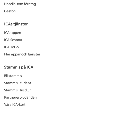
Handla som företag
Gaston
ICAs tjänster
ICA-appen
ICA Scanna
ICA ToGo
Fler appar och tjänster
Stammis på ICA
Bli stammis
Stammis Student
Stammis Husdjur
Partnererbjudanden
Våra ICA-kort