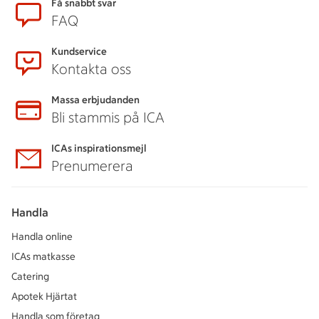
Sidfot
Få snabbt svar
FAQ
Kundservice
Kontakta oss
Massa erbjudanden
Bli stammis på ICA
ICAs inspirationsmejl
Prenumerera
Handla
Handla online
ICAs matkasse
Catering
Apotek Hjärtat
Handla som företag