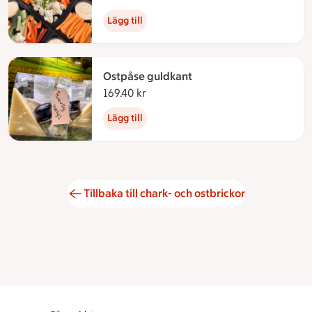
Lägg till
Ostpåse guldkant
169.40 kr
169.40 kronor
Lägg till
Tillbaka till chark- och ostbrickor