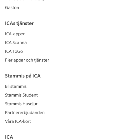
Gaston
ICAs tjänster
ICA-appen
ICA Scanna
ICA ToGo
Fler appar och tjänster
Stammis på ICA
Bli stammis
Stammis Student
Stammis Husdjur
Partnererbjudanden
Våra ICA-kort
ICA