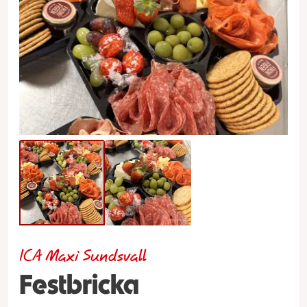
ICA Maxi Sundsvall
Festbricka