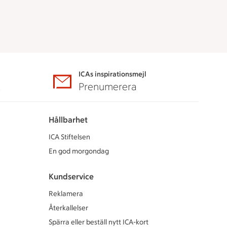
ICAs inspirationsmejl
A
Prenumerera
Hållbarhet
ICA Stiftelsen
En god morgondag
Kundservice
Reklamera
Återkallelser
Spärra eller beställ nytt ICA-kort