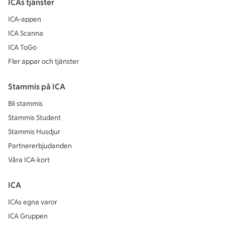
ICAs tjänster
ICA-appen
ICA Scanna
ICA ToGo
Fler appar och tjänster
Stammis på ICA
Bli stammis
Stammis Student
Stammis Husdjur
Partnererbjudanden
Våra ICA-kort
ICA
ICAs egna varor
ICA Gruppen