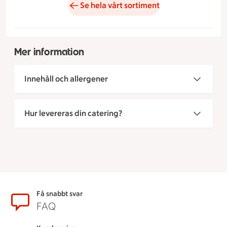
Se hela vårt sortiment
Mer information
Innehåll och allergener
Hur levereras din catering?
Sidfot
Få snabbt svar
FAQ