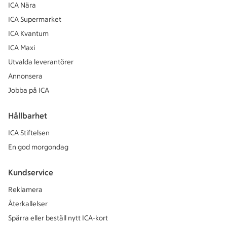
ICA Nära
ICA Supermarket
ICA Kvantum
ICA Maxi
Utvalda leverantörer
Annonsera
Jobba på ICA
Hållbarhet
ICA Stiftelsen
En god morgondag
Kundservice
Reklamera
Återkallelser
Spärra eller beställ nytt ICA-kort