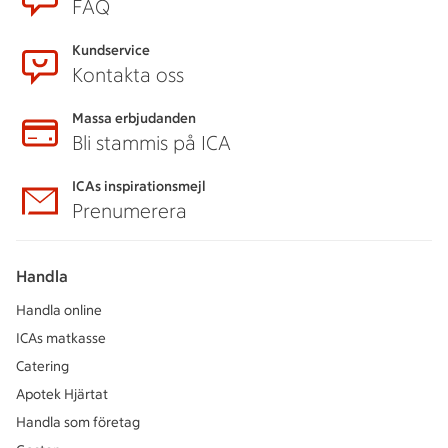
FAQ
Kundservice
Kontakta oss
Massa erbjudanden
Bli stammis på ICA
ICAs inspirationsmejl
Prenumerera
Handla
Handla online
ICAs matkasse
Catering
Apotek Hjärtat
Handla som företag