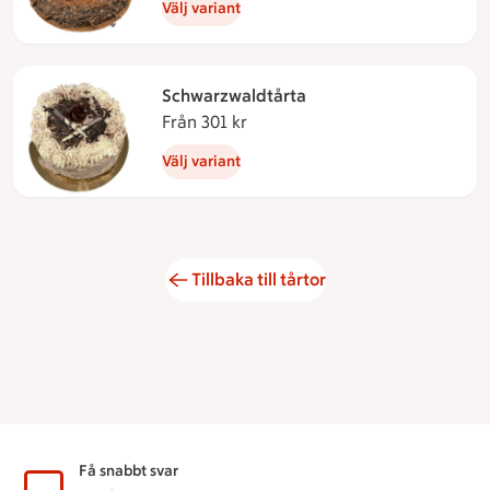
Välj variant
Schwarzwaldtårta
Från 301 kr
Från 301 kronor
Välj variant
Tillbaka till tårtor
Sidfot
Få snabbt svar