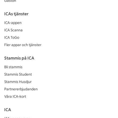
Gaston
ICAs tjänster
ICA-appen
ICA Scanna
ICA ToGo
Fler appar och tjänster
Stammis på ICA
Bli stammis
Stammis Student
Stammis Husdjur
Partnererbjudanden
Våra ICA-kort
ICA