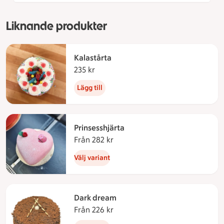
Liknande produkter
Kalastårta
235 kr
235 kronor
Lägg till
Prinsesshjärta
Från 282 kr
Från 282 kronor
Välj variant
Dark dream
Från 226 kr
Från 226 kronor