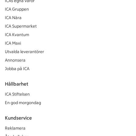
ICAs egna varor
ICA Gruppen
ICA Nära
ICA Supermarket
ICA Kvantum
ICA Maxi
Utvalda leverantörer
Annonsera
Jobba på ICA
Hållbarhet
ICA Stiftelsen
En god morgondag
Kundservice
Reklamera