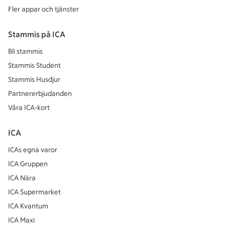
Fler appar och tjänster
Stammis på ICA
Bli stammis
Stammis Student
Stammis Husdjur
Partnererbjudanden
Våra ICA-kort
ICA
ICAs egna varor
ICA Gruppen
ICA Nära
ICA Supermarket
ICA Kvantum
ICA Maxi