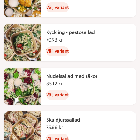
Välj variant
Kyckling - pestosallad
70.93 kr
70.93 kronor
Välj variant
Nudelsallad med räkor
85.12 kr
85.12 kronor
Välj variant
Skaldjurssallad
75.66 kr
75.66 kronor
Välj variant