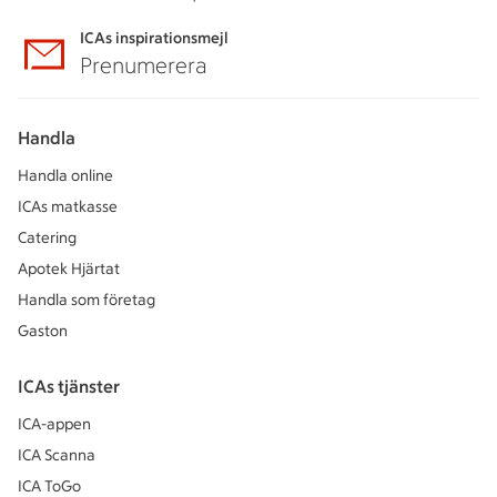
ICAs inspirationsmejl
Prenumerera
Handla
Handla online
ICAs matkasse
Catering
Apotek Hjärtat
Handla som företag
Gaston
ICAs tjänster
ICA-appen
ICA Scanna
ICA ToGo