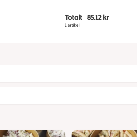
Totalt
85.12 kr
Totalt 1 stycken Varmr
1 artikel