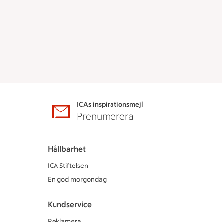
ICAs inspirationsmejl
A
Prenumerera
Hållbarhet
ICA Stiftelsen
En god morgondag
Kundservice
Reklamera