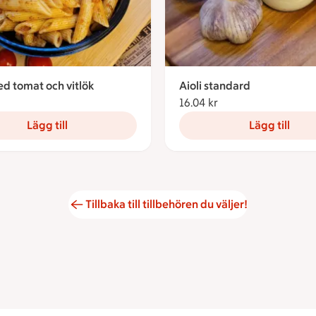
d tomat och vitlök
Aioli standard
4.14 kronor
16.04 kr
16.04 kronor
Lägg till
Lägg till
Tillbaka till tillbehören du väljer!