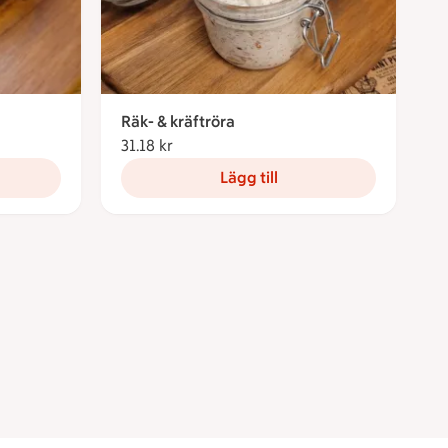
Räk- & kräftröra
31.18 kr
31.18 kronor
Lägg till