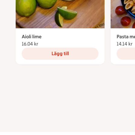
Aioli lime
Pasta me
16.04 kr
16.04 kronor
14.14 kr
1
Lägg till