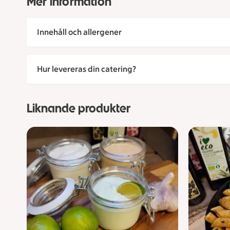
Mer information
Innehåll och allergener
Hur levereras din catering?
Liknande produkter