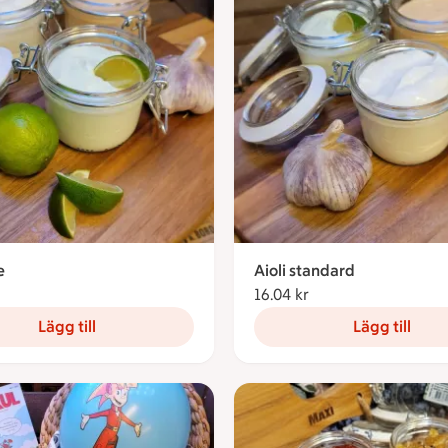
e
Aioli standard
16.04 kronor
16.04 kr
16.04 kronor
Lägg till
Lägg till