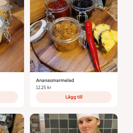
Ananasmarmelad
12.25 kr
12.25 kronor
Lägg till