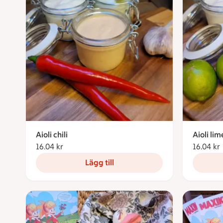
Aioli chili
Aioli lim
16.04 kr
16.04 kronor
16.04 kr
Lägg till