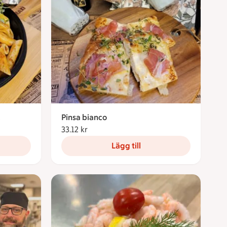
Pinsa bianco
33.12 kr
33.12 kronor
Lägg till