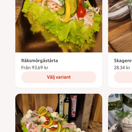
Räksmörgåstårta
Skagenr
Från 93.69 kr
Från 93.69 kronor
28.34 kr
Välj variant