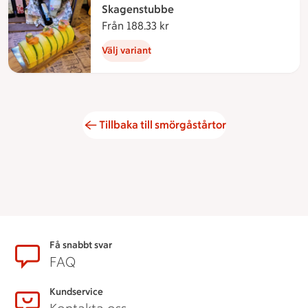
Skagenstubbe
Från 188.33 kr
Från 188.33 kronor
Välj variant
Tillbaka till smörgåstårtor
Sidfot
Få snabbt svar
FAQ
Kundservice