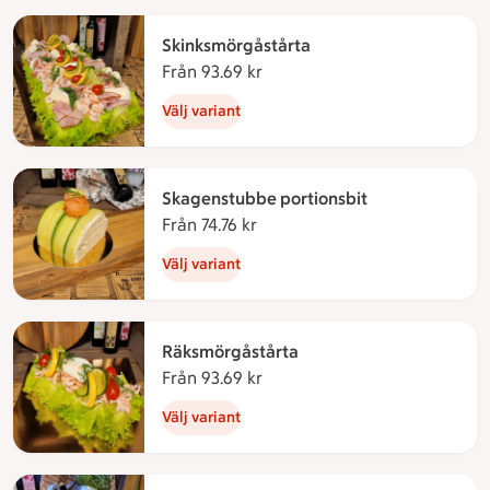
Skinksmörgåstårta
Från 93.69 kr
Från 93.69 kronor
Välj variant
Skagenstubbe portionsbit
Från 74.76 kr
Från 74.76 kronor
Välj variant
Räksmörgåstårta
Från 93.69 kr
Från 93.69 kronor
Välj variant