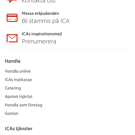
Kontakta oss
Massa erbjudanden
Bli stammis på ICA
ICAs inspirationsmejl
Prenumerera
Handla
Handla online
ICAs matkasse
Catering
Apotek Hjärtat
Handla som företag
Gaston
ICAs tjänster