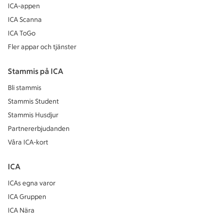
ICA-appen
ICA Scanna
ICA ToGo
Fler appar och tjänster
Stammis på ICA
Bli stammis
Stammis Student
Stammis Husdjur
Partnererbjudanden
Våra ICA-kort
ICA
ICAs egna varor
ICA Gruppen
ICA Nära