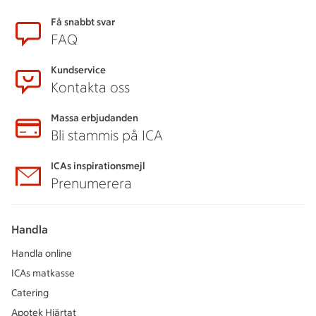
Sidfot
Få snabbt svar
FAQ
Kundservice
Kontakta oss
Massa erbjudanden
Bli stammis på ICA
ICAs inspirationsmejl
Prenumerera
Handla
Handla online
ICAs matkasse
Catering
Apotek Hjärtat