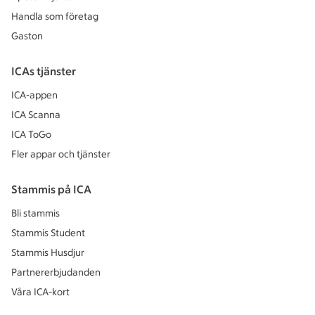
Handla som företag
Gaston
ICAs tjänster
ICA-appen
ICA Scanna
ICA ToGo
Fler appar och tjänster
Stammis på ICA
Bli stammis
Stammis Student
Stammis Husdjur
Partnererbjudanden
Våra ICA-kort