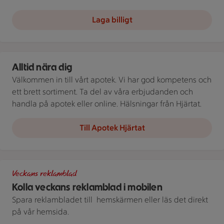
Laga billigt
Apotek Hjärtat ICA
Alltid nära dig
Välkommen in till vårt apotek. Vi har god kompetens och
ett brett sortiment. Ta del av våra erbjudanden och
handla på apotek eller online. Hälsningar från Hjärtat.
Till Apotek Hjärtat
Bild på telefon med stammislogga
Veckans reklamblad
Kolla veckans reklamblad i mobilen
Spara reklambladet till ­ hemskärmen eller läs det direkt
på vår hemsida.