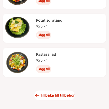
Lägg till
Potatisgratäng
9.95 kr
9.95 kronor
Lägg till
Pastasallad
9.95 kr
9.95 kronor
Lägg till
Tillbaka till tillbehör