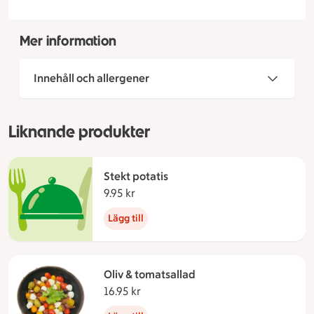
Mer information
Innehåll och allergener
Liknande produkter
Stekt potatis
9.95 kr
9.95 kronor
Lägg till
Oliv & tomatsallad
16.95 kr
16.95 kronor