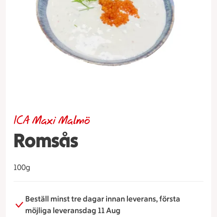
ICA Maxi Malmö
Romsås
100g
Beställ minst tre dagar innan leverans, första
möjliga leveransdag 11 Aug