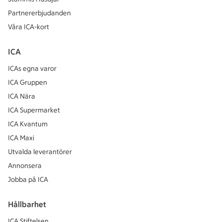
Partnererbjudanden
Våra ICA-kort
ICA
ICAs egna varor
ICA Gruppen
ICA Nära
ICA Supermarket
ICA Kvantum
ICA Maxi
Utvalda leverantörer
Annonsera
Jobba på ICA
Hållbarhet
ICA Stiftelsen