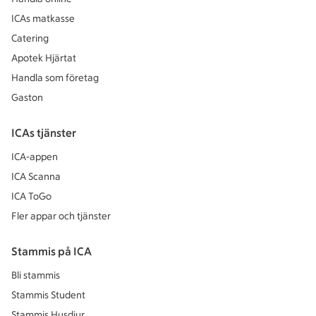
ICAs matkasse
Catering
Apotek Hjärtat
Handla som företag
Gaston
ICAs tjänster
ICA-appen
ICA Scanna
ICA ToGo
Fler appar och tjänster
Stammis på ICA
Bli stammis
Stammis Student
Stammis Husdjur