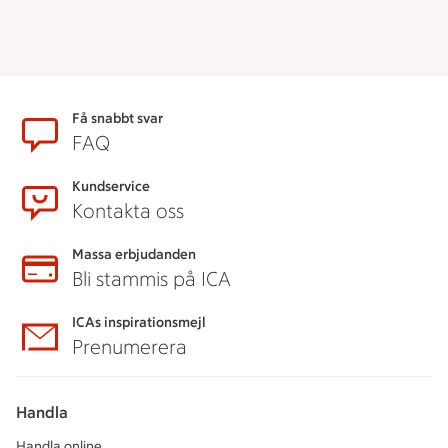
Sidfot
Få snabbt svar
FAQ
Kundservice
Kontakta oss
Massa erbjudanden
Bli stammis på ICA
ICAs inspirationsmejl
Prenumerera
Handla
Handla online