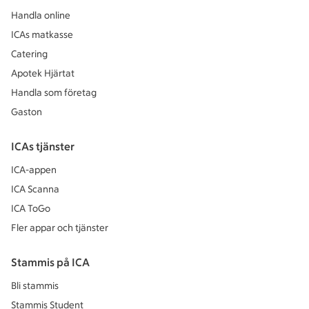
Handla online
ICAs matkasse
Catering
Apotek Hjärtat
Handla som företag
Gaston
ICAs tjänster
ICA-appen
ICA Scanna
ICA ToGo
Fler appar och tjänster
Stammis på ICA
Bli stammis
Stammis Student