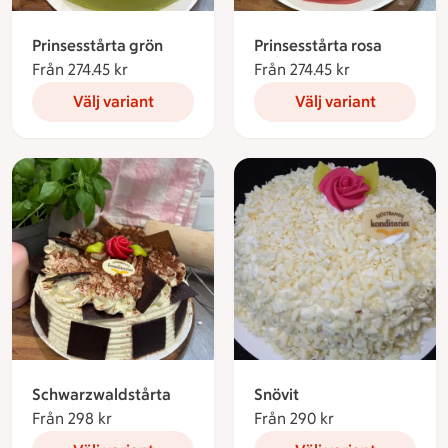
Prinsesstårta grön
Prinsesstårta rosa
Från 274.45 kr
Från 274.45 kronor
Från 274.45 kr
Från 274.45 k
Välj variant
Välj variant
Schwarzwaldstårta
Snövit
Från 298 kr
Från 298 kronor
Från 290 kr
Från 290 kronor