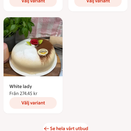
Välj variant
Välj variant
White lady
Från 274.45 kr
Från 274.45 kronor
Välj variant
Se hela vårt utbud