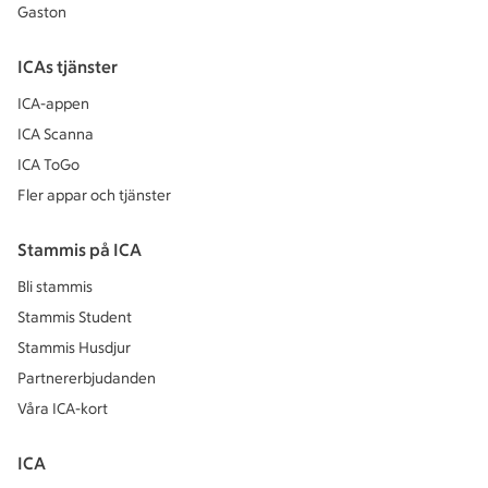
Gaston
ICAs tjänster
ICA-appen
ICA Scanna
ICA ToGo
Fler appar och tjänster
Stammis på ICA
Bli stammis
Stammis Student
Stammis Husdjur
Partnererbjudanden
Våra ICA-kort
ICA