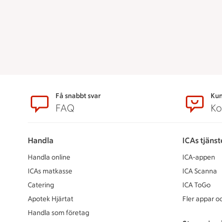
Sidfot
Få snabbt svar
Kun
FAQ
Ko
Handla
ICAs tjänst
Handla online
ICA-appen
ICAs matkasse
ICA Scanna
Catering
ICA ToGo
Apotek Hjärtat
Fler appar oc
Handla som företag