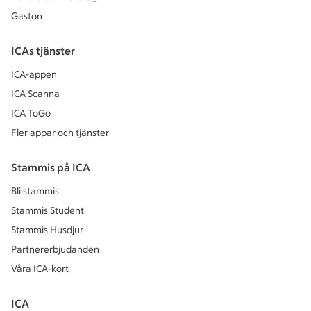
Gaston
ICAs tjänster
ICA-appen
ICA Scanna
ICA ToGo
Fler appar och tjänster
Stammis på ICA
Bli stammis
Stammis Student
Stammis Husdjur
Partnererbjudanden
Våra ICA-kort
ICA