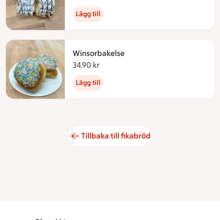
Lägg till
Winsorbakelse
34.90 kr
34.90 kronor
Lägg till
Tillbaka till fikabröd