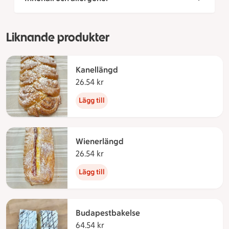
Liknande produkter
Kanellängd
26.54 kr
26.54 kronor
Lägg till
Wienerlängd
26.54 kr
26.54 kronor
Lägg till
Budapestbakelse
64.54 kr
64.54 kronor