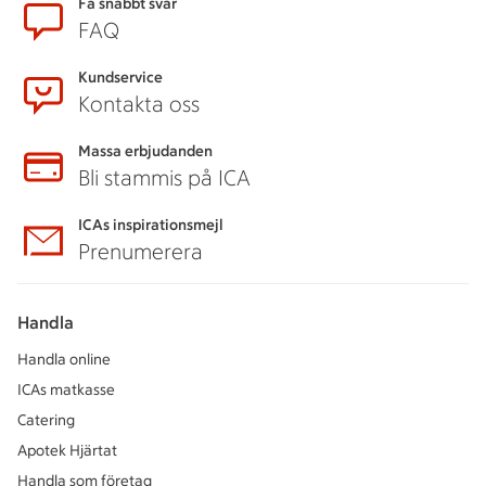
Sidfot
Få snabbt svar
FAQ
Kundservice
Kontakta oss
Massa erbjudanden
Bli stammis på ICA
ICAs inspirationsmejl
Prenumerera
Handla
Handla online
ICAs matkasse
Catering
Apotek Hjärtat
Handla som företag