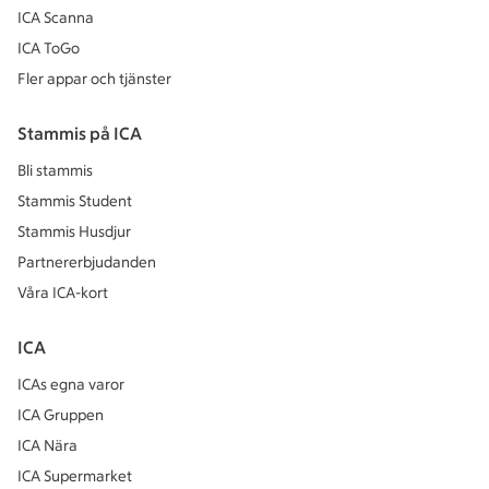
ICA Scanna
ICA ToGo
Fler appar och tjänster
Stammis på ICA
Bli stammis
Stammis Student
Stammis Husdjur
Partnererbjudanden
Våra ICA-kort
ICA
ICAs egna varor
ICA Gruppen
ICA Nära
ICA Supermarket