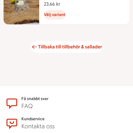
23.66 kr
23.66 kronor
Välj variant
Tillbaka till tillbehör & sallader
Sidfot
Få snabbt svar
FAQ
Kundservice
Kontakta oss