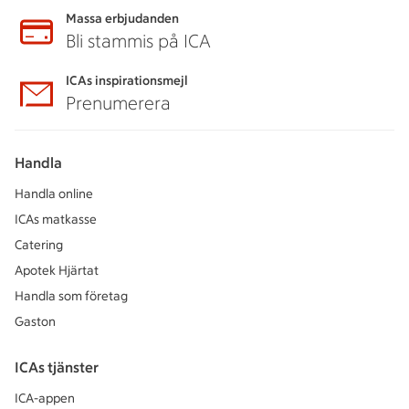
Massa erbjudanden
Bli stammis på ICA
ICAs inspirationsmejl
Prenumerera
Handla
Handla online
ICAs matkasse
Catering
Apotek Hjärtat
Handla som företag
Gaston
ICAs tjänster
ICA-appen