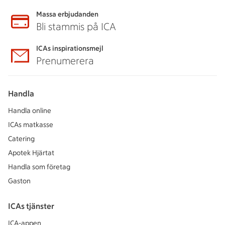
Massa erbjudanden
Bli stammis på ICA
ICAs inspirationsmejl
Prenumerera
Handla
Handla online
ICAs matkasse
Catering
Apotek Hjärtat
Handla som företag
Gaston
ICAs tjänster
ICA-appen