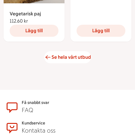
Vegetarisk paj
112.60 kr
112.60 kronor
Lägg till
Lägg till
Se hela vårt utbud
Sidfot
Få snabbt svar
FAQ
Kundservice
Kontakta oss