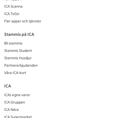
ICA Scanna
ICA ToGo
Fler appar och tjänster
Stammis på ICA
Bli stammis
Stammis Student
Stammis Husdjur
Partnererbjudanden
Våra ICA-kort
ICA
ICAs egna varor
ICA Gruppen
ICA Nära
ICA Supermarket