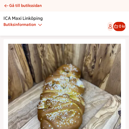
Gå till butikssidan
Saffranslängd | Catering ICA Maxi Linköping
ICA Maxi Linköping
Butiksinformation
0 kr