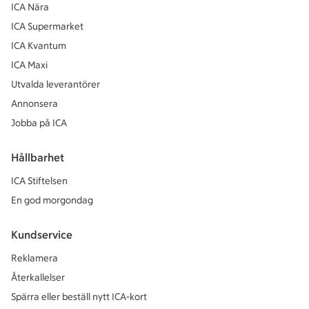
ICA Nära
ICA Supermarket
ICA Kvantum
ICA Maxi
Utvalda leverantörer
Annonsera
Jobba på ICA
Hållbarhet
ICA Stiftelsen
En god morgondag
Kundservice
Reklamera
Återkallelser
Spärra eller beställ nytt ICA-kort