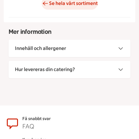
Se hela vårt sortiment
Mer information
Innehåll och allergener
Hur levereras din catering?
Sidfot
Få snabbt svar
FAQ