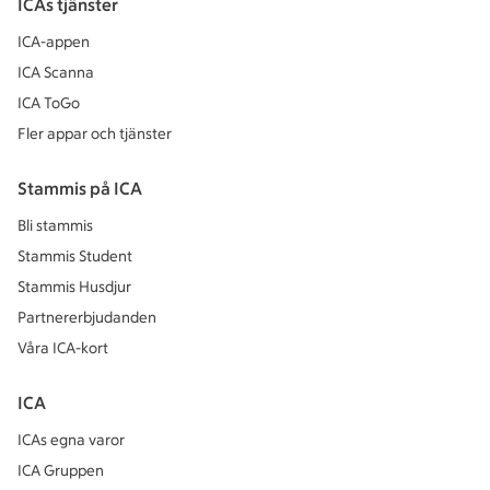
ICAs tjänster
ICA-appen
ICA Scanna
ICA ToGo
Fler appar och tjänster
Stammis på ICA
Bli stammis
Stammis Student
Stammis Husdjur
Partnererbjudanden
Våra ICA-kort
ICA
ICAs egna varor
ICA Gruppen