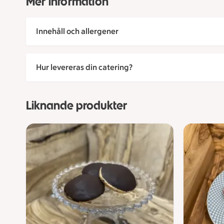
Mer information
Innehåll och allergener
Hur levereras din catering?
Liknande produkter