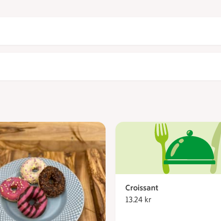
Croissant
13.24 kr
13.24 kronor