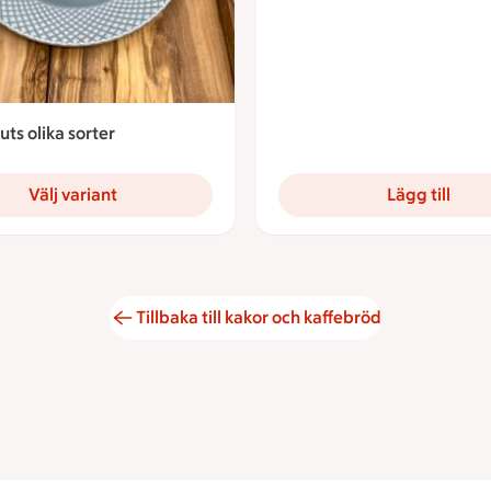
uts olika sorter
67 kronor
Välj variant
Lägg till
Tillbaka till kakor och kaffebröd