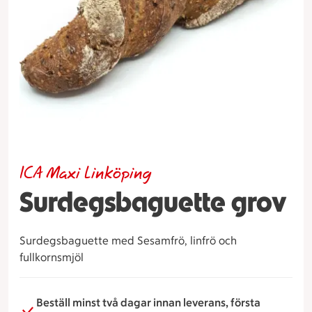
ICA Maxi Linköping
Surdegsbaguette grov
Surdegsbaguette med Sesamfrö, linfrö och
fullkornsmjöl
Beställ minst två dagar innan leverans, första