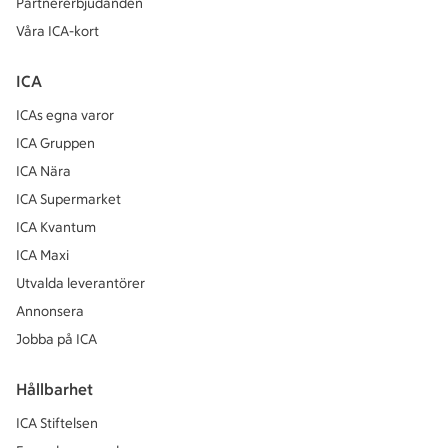
Partnererbjudanden
Våra ICA-kort
ICA
ICAs egna varor
ICA Gruppen
ICA Nära
ICA Supermarket
ICA Kvantum
ICA Maxi
Utvalda leverantörer
Annonsera
Jobba på ICA
Hållbarhet
ICA Stiftelsen