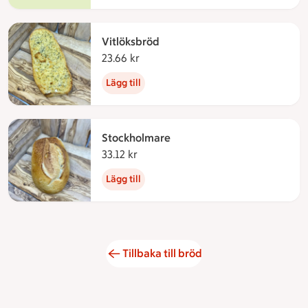
Vitlöksbröd
23.66 kr
23.66 kronor
Lägg till
Stockholmare
33.12 kr
33.12 kronor
Lägg till
Tillbaka till bröd