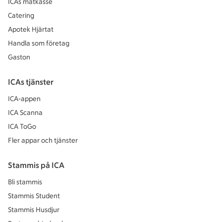
ICAs matkasse
Catering
Apotek Hjärtat
Handla som företag
Gaston
ICAs tjänster
ICA-appen
ICA Scanna
ICA ToGo
Fler appar och tjänster
Stammis på ICA
Bli stammis
Stammis Student
Stammis Husdjur