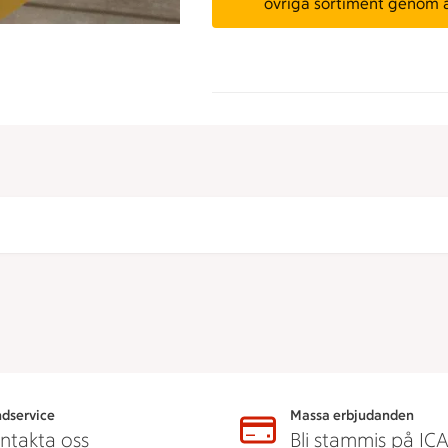
övriga sortiment genom 
dservice
Massa erbjudanden
ntakta oss
Bli stammis på IC