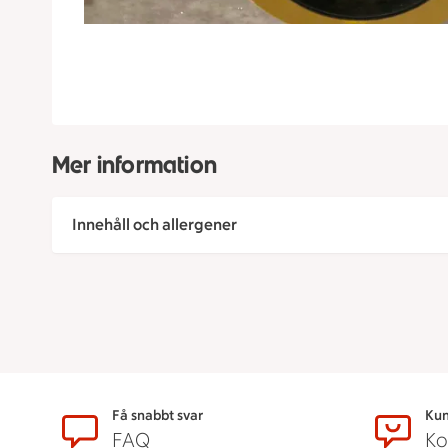
Mer information
Innehåll och allergener
Sidfot
Få snabbt svar
Kun
FAQ
Ko