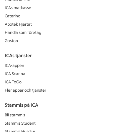
ICAs matkasse
Catering
Apotek Hjärtat
Handla som företag
Gaston
ICAs tjänster
ICA-appen
ICA Scanna
ICA ToGo
Fler appar och tjänster
Stammis på ICA
Bli stammis
Stammis Student
Stammis Husdjur