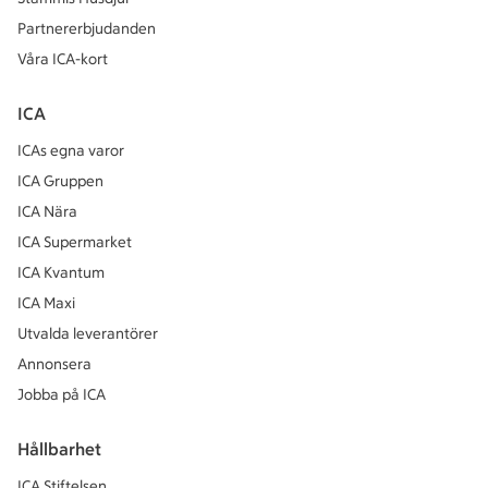
Partnererbjudanden
Våra ICA-kort
ICA
ICAs egna varor
ICA Gruppen
ICA Nära
ICA Supermarket
ICA Kvantum
ICA Maxi
Utvalda leverantörer
Annonsera
Jobba på ICA
Hållbarhet
ICA Stiftelsen