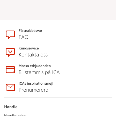
Sidfot
Få snabbt svar
FAQ
Kundservice
Kontakta oss
Massa erbjudanden
Bli stammis på ICA
ICAs inspirationsmejl
Prenumerera
Handla
Handla online