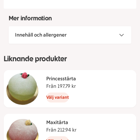
Mer information
Innehåll och allergener
Liknande produkter
Princesstårta
Från 197.79 kr
Från 197.79 kronor
Välj variant
Maxitårta
Från 212.94 kr
Från 212.94 kronor