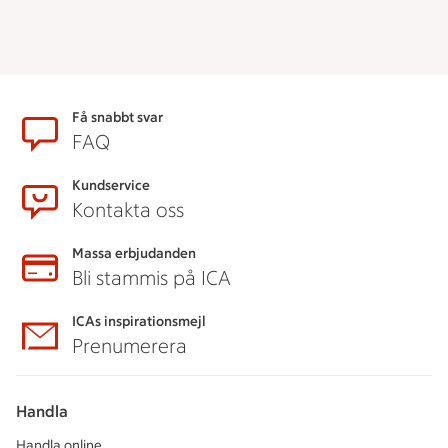
Sidfot
Få snabbt svar
FAQ
Kundservice
Kontakta oss
Massa erbjudanden
Bli stammis på ICA
ICAs inspirationsmejl
Prenumerera
Handla
Handla online