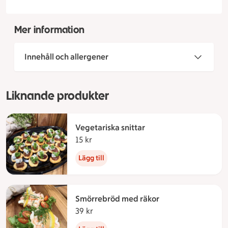
Mer information
Innehåll och allergener
Liknande produkter
Vegetariska snittar
15 kr
15 kronor
Lägg till
Smörrebröd med räkor
39 kr
39 kronor