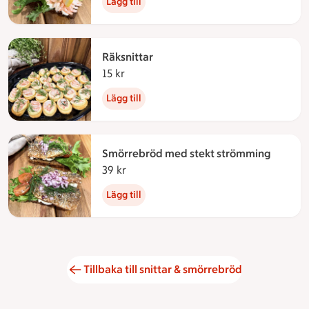
Lägg till
Räksnittar
15 kr
15 kronor
Lägg till
Smörrebröd med stekt strömming
39 kr
39 kronor
Lägg till
Tillbaka till snittar & smörrebröd