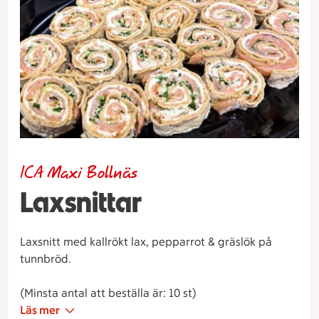
ICA Maxi Bollnäs
Laxsnittar
Laxsnitt med kallrökt lax, pepparrot & gräslök på
tunnbröd.
(Minsta antal att beställa är: 10 st)
Läs mer