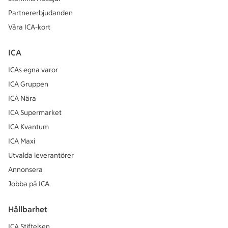
Partnererbjudanden
Våra ICA-kort
ICA
ICAs egna varor
ICA Gruppen
ICA Nära
ICA Supermarket
ICA Kvantum
ICA Maxi
Utvalda leverantörer
Annonsera
Jobba på ICA
Hållbarhet
ICA Stiftelsen