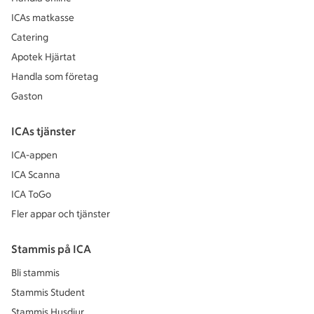
ICAs matkasse
Catering
Apotek Hjärtat
Handla som företag
Gaston
ICAs tjänster
ICA-appen
ICA Scanna
ICA ToGo
Fler appar och tjänster
Stammis på ICA
Bli stammis
Stammis Student
Stammis Husdjur