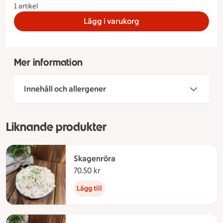
1 artikel
Lägg i varukorg
Mer information
Innehåll och allergener
Liknande produkter
Skagenröra
70.50 kr
70.50 kronor
Lägg till