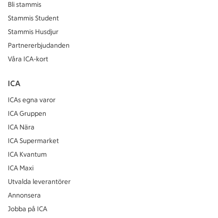
Bli stammis
Stammis Student
Stammis Husdjur
Partnererbjudanden
Våra ICA-kort
ICA
ICAs egna varor
ICA Gruppen
ICA Nära
ICA Supermarket
ICA Kvantum
ICA Maxi
Utvalda leverantörer
Annonsera
Jobba på ICA