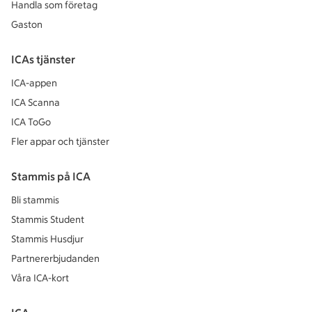
Handla som företag
Gaston
ICAs tjänster
ICA-appen
ICA Scanna
ICA ToGo
Fler appar och tjänster
Stammis på ICA
Bli stammis
Stammis Student
Stammis Husdjur
Partnererbjudanden
Våra ICA-kort