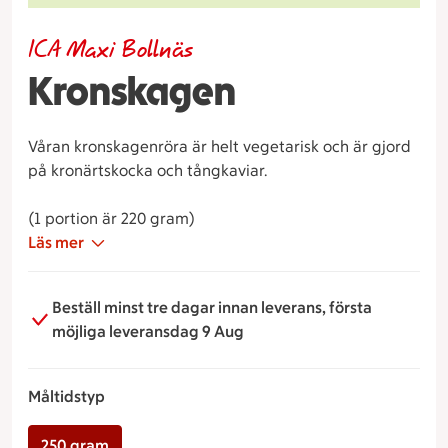
ICA Maxi Bollnäs
Kronskagen
Våran kronskagenröra är helt vegetarisk och är gjord
på kronärtskocka och tångkaviar.
(1 portion är 220 gram)
Läs mer
Beställ minst tre dagar innan leverans, första
möjliga leveransdag 9 Aug
Måltidstyp
250 gram