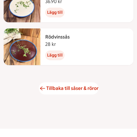
36.90 kr
36.90 kronor
Lägg till
Rödvinssås
28 kr
28 kronor
Lägg till
Tillbaka till såser & röror