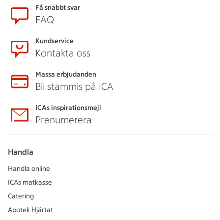
Sidfot
Få snabbt svar
FAQ
Kundservice
Kontakta oss
Massa erbjudanden
Bli stammis på ICA
ICAs inspirationsmejl
Prenumerera
Handla
Handla online
ICAs matkasse
Catering
Apotek Hjärtat