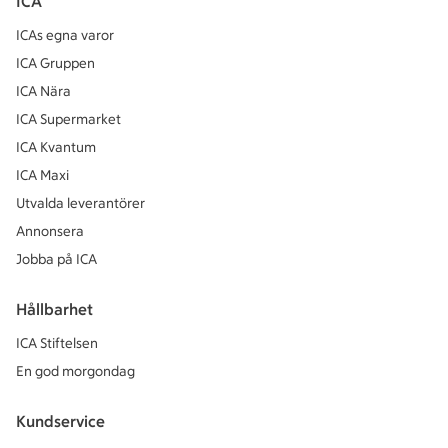
ICA
ICAs egna varor
ICA Gruppen
ICA Nära
ICA Supermarket
ICA Kvantum
ICA Maxi
Utvalda leverantörer
Annonsera
Jobba på ICA
Hållbarhet
ICA Stiftelsen
En god morgondag
Kundservice