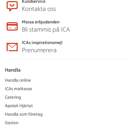
Kundservice
Kontakta oss
Massa erbjudanden
Bli stammis på ICA
ICAs inspirationsmejl
Prenumerera
Handla
Handla online
ICAs matkasse
Catering
Apotek Hjärtat
Handla som företag
Gaston