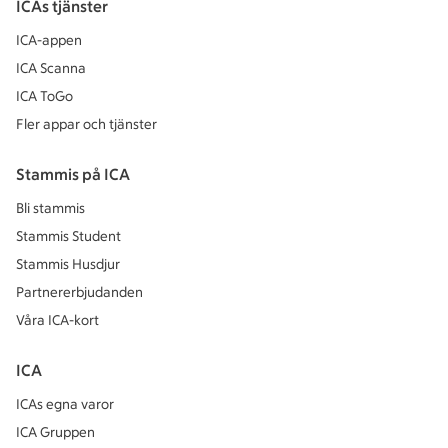
ICAs tjänster
ICA-appen
ICA Scanna
ICA ToGo
Fler appar och tjänster
Stammis på ICA
Bli stammis
Stammis Student
Stammis Husdjur
Partnererbjudanden
Våra ICA-kort
ICA
ICAs egna varor
ICA Gruppen