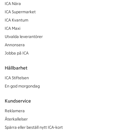
ICA Nära
ICA Supermarket
ICA Kvantum
ICA Maxi
Utvalda leverantörer
Annonsera
Jobba på ICA
Hållbarhet
ICA Stiftelsen
En god morgondag
Kundservice
Reklamera
Återkallelser
Spärra eller beställ nytt ICA-kort