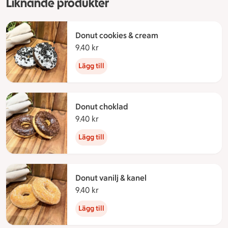
Liknande produkter
Donut cookies & cream
9.40 kr
9.40 kronor
Lägg till
Donut choklad
9.40 kr
9.40 kronor
Lägg till
Donut vanilj & kanel
9.40 kr
9.40 kronor
Lägg till