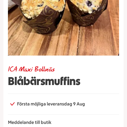
ICA Maxi Bollnäs
Blåbärsmuffins
Första möjliga leveransdag 9 Aug
Meddelande till butik