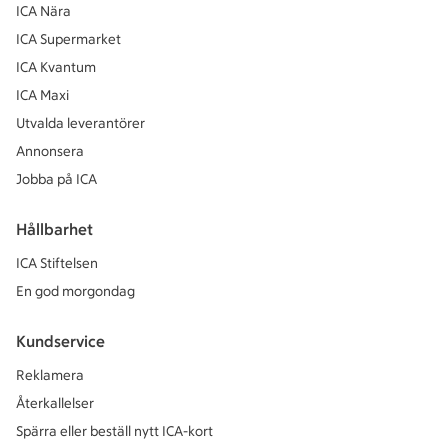
ICA Nära
ICA Supermarket
ICA Kvantum
ICA Maxi
Utvalda leverantörer
Annonsera
Jobba på ICA
Hållbarhet
ICA Stiftelsen
En god morgondag
Kundservice
Reklamera
Återkallelser
Spärra eller beställ nytt ICA-kort