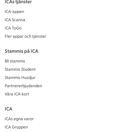
ICAs tjänster
ICA-appen
ICA Scanna
ICA ToGo
Fler appar och tjänster
Stammis på ICA
Bli stammis
Stammis Student
Stammis Husdjur
Partnererbjudanden
Våra ICA-kort
ICA
ICAs egna varor
ICA Gruppen