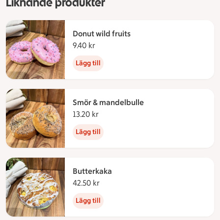
Liknande produkter
Donut wild fruits
9.40 kr
9.40 kronor
Lägg till
Smör & mandelbulle
13.20 kr
13.20 kronor
Lägg till
Butterkaka
42.50 kr
42.50 kronor
Lägg till