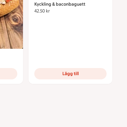
Kyckling & baconbaguett
42.50 kr
42.50 kronor
Lägg till