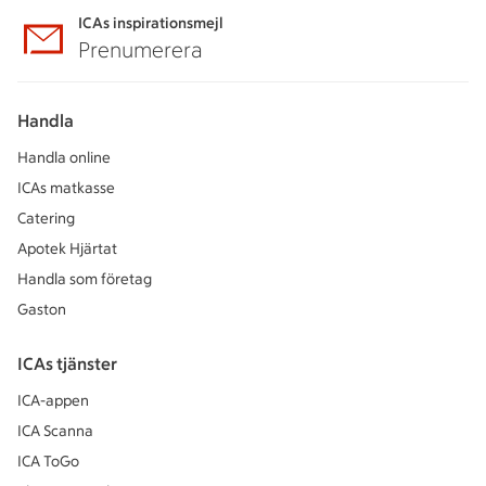
ICAs inspirationsmejl
Prenumerera
Handla
Handla online
ICAs matkasse
Catering
Apotek Hjärtat
Handla som företag
Gaston
ICAs tjänster
ICA-appen
ICA Scanna
ICA ToGo