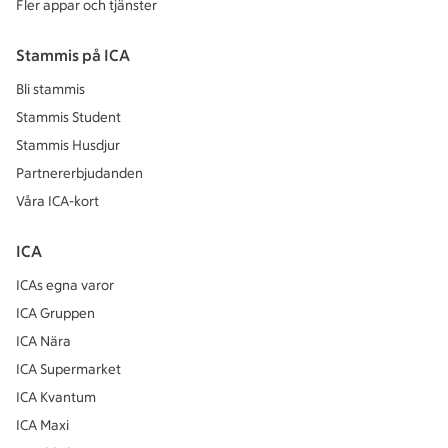
Fler appar och tjänster
Stammis på ICA
Bli stammis
Stammis Student
Stammis Husdjur
Partnererbjudanden
Våra ICA-kort
ICA
ICAs egna varor
ICA Gruppen
ICA Nära
ICA Supermarket
ICA Kvantum
ICA Maxi