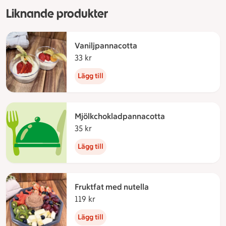
Liknande produkter
Vaniljpannacotta
33 kr
33 kronor
Lägg till
Mjölkchokladpannacotta
35 kr
35 kronor
Lägg till
Fruktfat med nutella
119 kr
119 kronor
Lägg till