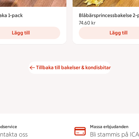
aka 1-pack
Blåbärsprincessbakelse 2-
kronor
74.60 kr
74.60 kronor
Lägg till
Lägg till
Tillbaka till bakelser & kondisbitar
dservice
Massa erbjudanden
ntakta oss
Bli stammis på IC