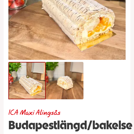
ICA Maxi Alingsås
Budapestlängd/bakelse