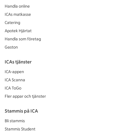
Handla online
ICAs matkasse
Catering
Apotek Hjärtat
Handla som företag
Gaston
ICAs tjänster
ICA-appen
ICA Scanna
ICA ToGo
Fler appar och tjänster
Stammis på ICA
Bli stammis
Stammis Student