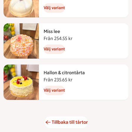
Välj variant
Miss lee
Från 254.55 kr
Från 254.55 kronor
Välj variant
Hallon & citrontårta
Från 235.65 kr
Från 235.65 kronor
Välj variant
Tillbaka till tårtor