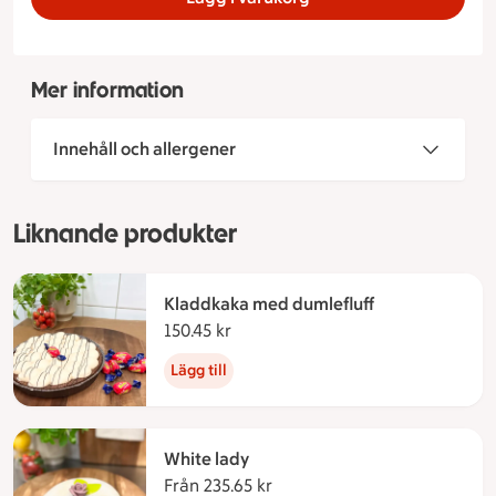
Mer information
Innehåll och allergener
Liknande produkter
Kladdkaka med dumlefluff
150.45 kr
150.45 kronor
Lägg till
White lady
Från 235.65 kr
Från 235.65 kronor