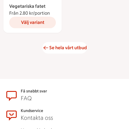
Vegetariska fatet
Från 2.80 kr/portion
Från 2.80 kronor per portion
Välj variant
Se hela vårt utbud
Sidfot
Få snabbt svar
FAQ
Kundservice
Kontakta oss