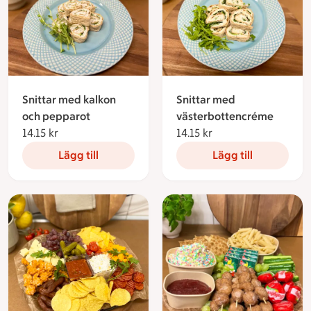
Snittar med kalkon
Snittar med
och pepparot
västerbottencréme
14.15 kr
14.15 kronor
14.15 kr
14.15 kronor
Lägg till
Lägg till