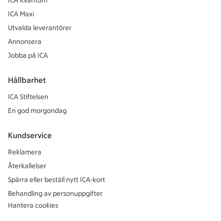
ICA Kvantum
ICA Maxi
Utvalda leverantörer
Annonsera
Jobba på ICA
Hållbarhet
ICA Stiftelsen
En god morgondag
Kundservice
Reklamera
Återkallelser
Spärra eller beställ nytt ICA-kort
Behandling av personuppgifter
Hantera cookies