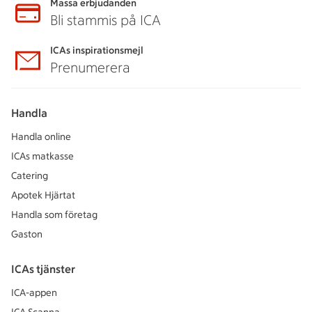
Massa erbjudanden
Bli stammis på ICA
ICAs inspirationsmejl
Prenumerera
Handla
Handla online
ICAs matkasse
Catering
Apotek Hjärtat
Handla som företag
Gaston
ICAs tjänster
ICA-appen