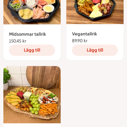
Vegantallrik
Midsommar tallrik
89.90 kr
89.90 kronor
150.45 kr
150.45 kronor
Lägg till
Lägg till