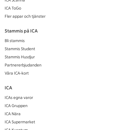
ICA Scanna
ICA ToGo
Fler appar och tjänster
Stammis på ICA
Bli stammis
Stammis Student
Stammis Husdjur
Partnererbjudanden
Våra ICA-kort
ICA
ICAs egna varor
ICA Gruppen
ICA Nära
ICA Supermarket