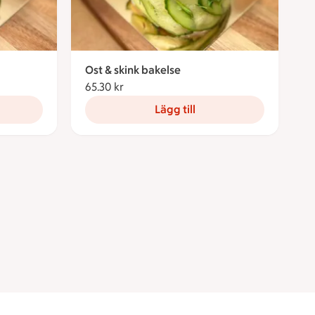
Ost & skink bakelse
65.30 kr
65.30 kronor
Lägg till