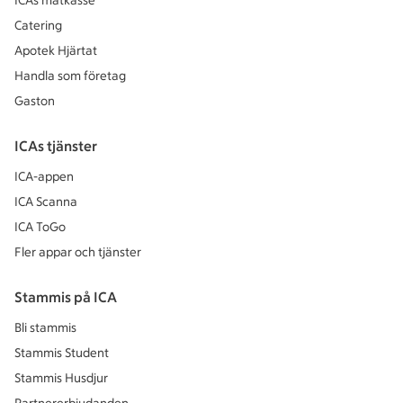
ICAs matkasse
Catering
Apotek Hjärtat
Handla som företag
Gaston
ICAs tjänster
ICA-appen
ICA Scanna
ICA ToGo
Fler appar och tjänster
Stammis på ICA
Bli stammis
Stammis Student
Stammis Husdjur