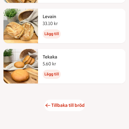
Levain
33.10 kr
33.10 kronor
Lägg till
Tekaka
5.60 kr
5.60 kronor
Lägg till
Tillbaka till bröd