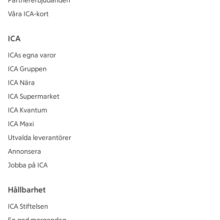
Partnererbjudanden
Våra ICA-kort
ICA
ICAs egna varor
ICA Gruppen
ICA Nära
ICA Supermarket
ICA Kvantum
ICA Maxi
Utvalda leverantörer
Annonsera
Jobba på ICA
Hållbarhet
ICA Stiftelsen