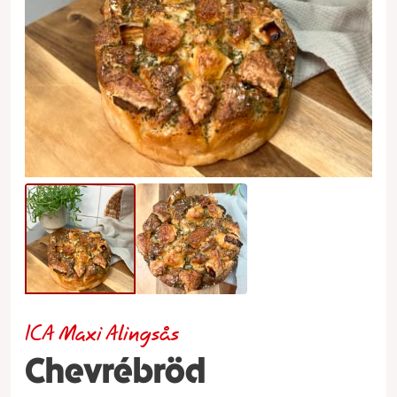
ICA Maxi Alingsås
Chevrébröd