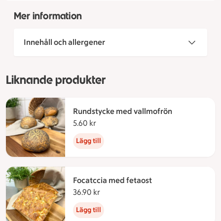
Mer information
Innehåll och allergener
Liknande produkter
Rundstycke med vallmofrön
5.60 kr
5.60 kronor
Lägg till
Focatccia med fetaost
36.90 kr
36.90 kronor
Lägg till